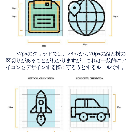
32pxの
グリッドでは、
28pxから
20pxの
縦と横の
区切りがあることがわかりますが、これは一般的にア
イコンをデザインする際に守ろうとするルールです。