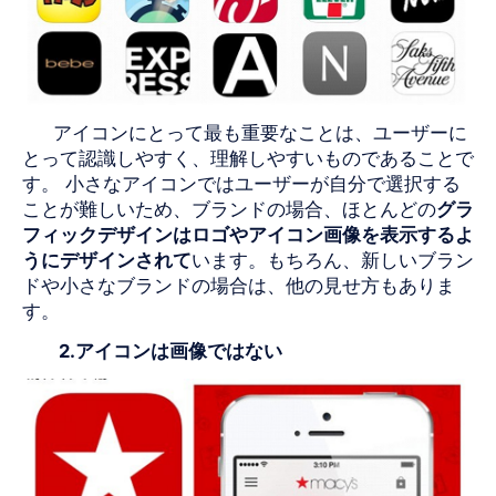
アイコンにとって最も重要なことは、ユーザーに
とって認識しやすく、理解しやすいものであることで
す。 小さなアイコンではユーザーが自分で選択する
ことが難しいため、ブランドの場合、ほとんどの
グラ
フィックデザインは
ロゴやアイコン画像を
表示
する
よ
うにデザインされて
います。もちろん、新しいブラン
ドや小さなブランドの場合は、他の見せ方もありま
す。
2.アイコンは画像ではない