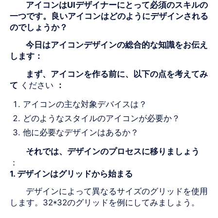
アイコンは
UI
デザイナーにとって必須のスキルの
一つです。良い
アイコンは
どのようにデザインされる
のでしょうか？
今日はアイコンデザインの総合的な知識をお伝え
します：
まず、アイコンを作る前に、以下の点を考えてみ
て
ください
：
アイコンの主な対象デバイスは？
どのようなスタイルのアイコンが必要か？
他に必要なデザインはあるか？
それでは、デザインのプロセスに移りましょう
：
1.
デザインはグリッドから始まる
デザインによって異なるサイズのグリッドを使用
します。
32*32の
グリッドを例にしてみましょう。