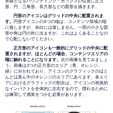
界線となるバウンディング・ボックスの位置に正方
形、円、三角形、長方形などの図形を描きます。
円形のアイコンはグリッドの中央に配置されま
す。
円形アイコンの4つの端は、コンテンツ領域の端
に接しますが、余白には接しません。一部の小さな図
形や角は円の外に出ますが、これはよくあることなの
で心配しないでください。
正方形のアイコンも一般的にグリッドの中央に配
置されますが、ほとんどの場合、コンテンツエリアの
端に触れることになります。
次の画像を見てみましょ
う。画像は3つの正方形のエリア（青、オレンジ、
緑）に分かれており、アイコンのグラフィックのほと
んどは真ん中のオレンジのエリアにあります。各エリ
アにおけるグラフィックの割合は、アイコンの視覚的
なインパクトを全体的に左右するので、慣れるために
は練習して感覚をつかむ必要があります。