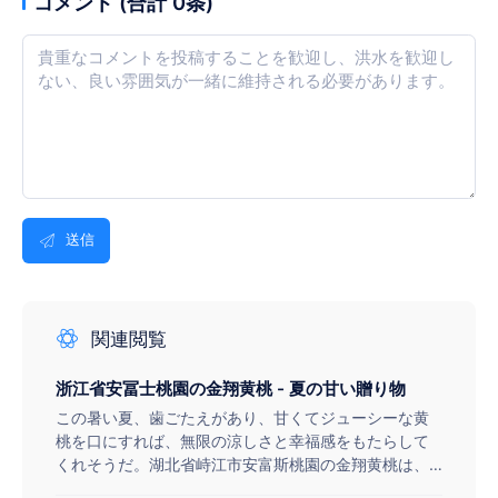
コメント (合計 0条)
送信
関連閲覧
浙江省安冨士桃園の金翔黄桃 - 夏の甘い贈り物
この暑い夏、歯ごたえがあり、甘くてジューシーな黄
桃を口にすれば、無限の涼しさと幸福感をもたらして
くれそうだ。湖北省峙江市安富斯桃園の金翔黄桃は、
まさにこの季節最高の果物だ。朝露の香りと太陽の温