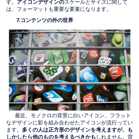
す。
アイコンデザインの
スケールとサイズに関して
は、フォーマットも重要な要素になります。
7.コンテンツの外の世界
最近、モノクロの背景に白いアイコン、フラット
なデザインに影を組み合わせたアイコンが流行ってい
ます。
多くの人は正方形のデザインを考えますが、も
しかしたら他のものを考えるべきかも
しれません。背