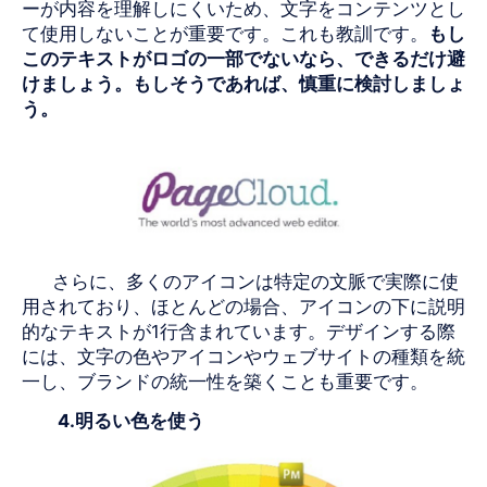
ーが内容を理解しにくいため、文字をコンテンツとし
て使用しないことが重要です。これも教訓です。
もし
このテキストが
ロゴの
一部
でない
なら、できるだけ避
けましょう。もしそうであれば、慎重に検討しましょ
う。
さらに、多くのアイコンは特定の文脈で実際に使
用されており、ほとんどの場合、アイコンの下に説明
的なテキストが1行含まれています。デザインする際
には、文字の色やアイコンやウェブサイトの種類を統
一し、ブランドの統一性を築くことも重要です。
4.明るい色を使う