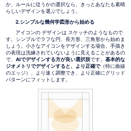
か、ルールに従うかの選択なら、きっとあなたも素晴
らしいデザインを選ぶでしょう。
2.
シンプルな幾何学図形から始める
アイコンの
デザインは
スケッチのようなもので
す。シンプルでラフな円、長方形、三角形から始めま
しょう。小さなアイコンをデザインする場合、手描き
の表現は洗練されていないように見えることがあるの
で、
AIで
デザインする方が良い選択肢
です。
基本的な
ジオメトリでデザインすると、より正確で
（特に曲線
のエッジ）、より速く調整でき、より正確にグリッド
パターンにフィットします。