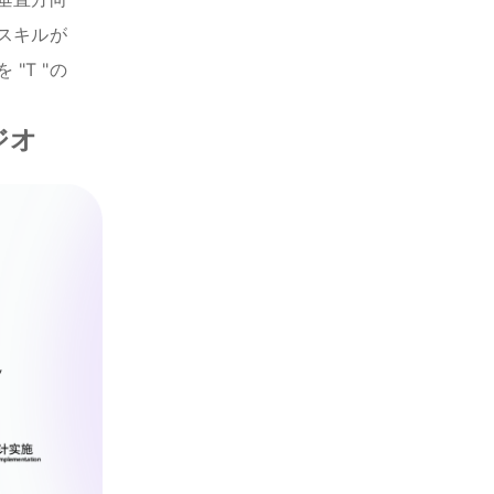
スキルが
T "の
ジオ