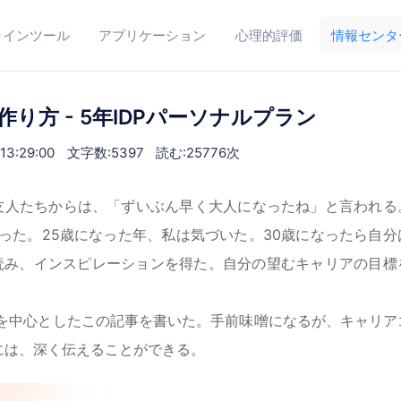
ラインツール
アプリケーション
心理的評価
情報センタ
方 - 5年IDPパーソナルプラン
3:29:00
文字数:5397
読む:25776次
た友人たちからは、「ずいぶん早く大人になったね」と言われる
った。25歳になった年、私は気づいた。30歳になったら自分
読み、インスピレーションを得た。自分の望むキャリアの目標
画を中心としたこの記事を書いた。手前味噌になるが、キャリア
には、深く伝えることができる。