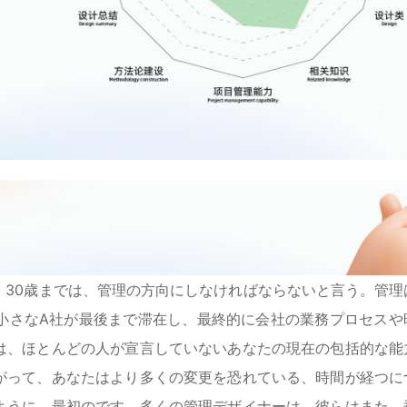
、30歳までは、管理の方向にしなければならないと言う。管理
小さなA社が最後まで滞在し、最終的に会社の業務プロセスや
は、ほとんどの人が宣言していないあなたの現在の包括的な能
がって、あなたはより多くの変更を恐れている、時間が経つに
ように、最初のです。多くの管理デザイナーは、彼らはまた、