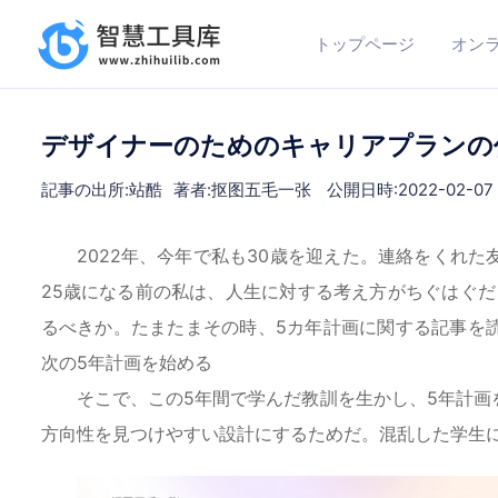
トップページ
オン
デザイナーのためのキャリアプランの作り
記事の出所:站酷
著者:抠图五毛一张
公開日時:2022-02-07 1
2022年、今年で私も30歳を迎えた。連絡をくれ
25歳になる前の私は、人生に対する考え方がちぐはぐだ
るべきか。たまたまその時、5カ年計画に関する記事を
次の5年計画を始める
そこで、この5年間で学んだ教訓を生かし、5年計
方向性を見つけやすい設計にするためだ。混乱した学生