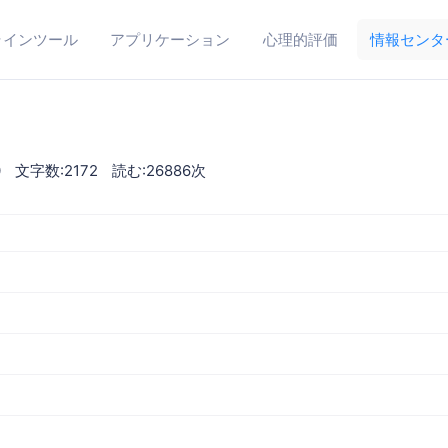
ラインツール
アプリケーション
心理的評価
情報センタ
0
文字数:2172
読む:26886次