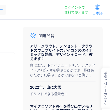
ログイン不要
ー
無料で使えます
日本語
関連閲覧
アリ・クラウド、テンセント・クラウ
ドのウェブサイトのアイコンのダイナ
ミックな効果、デザイン＋コード、教
えます！
白はまた、ドライチュートリアル、グラフ
ィック+ビデオを学ぶことができ、私はあ
提案とフィードバック
なたがまだ学ぶことができないと信じてい
ません！
2022年、山に大雪
ドリフトできる雪景色 ~
マイクロソフトPPTを呼び出すメモリ