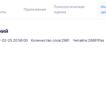
Психологическая
Ин
Приложения
нты
оценка
це
ний
-02-25 20:56:00
Количество слов:2981
Читайте:26861Раз