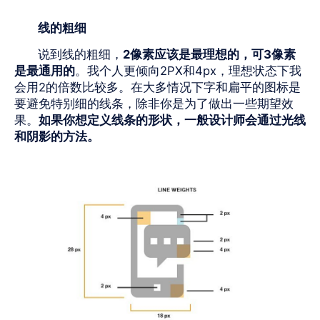
线的粗细
说到线的粗细，
2
像素应该是最理想的，可
3
像素
是最通用的
。我个人更倾向
2PX
和
4px
，理想状态下我
会用
2
的倍数比较多。在大多情况下字和扁平的图标是
要避免特别细的线条，除非你是为了做出一些期望效
果。
如果你想定义线条的形状，一般设计师会通过光线
和阴影的方法。