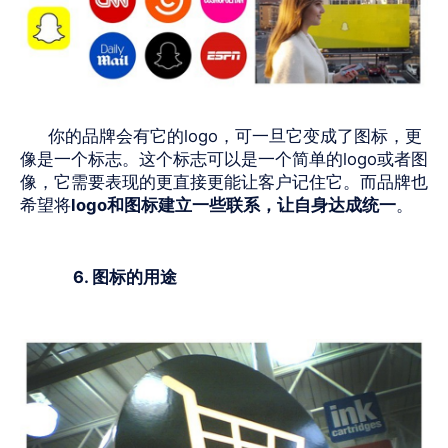
你的品牌会有它的
logo
，可一旦它变成了图标，更
像是一个标志。这个标志可以是一个简单的
logo
或者图
像，它需要表现的更直接更能让客户记住它。而品牌也
希望将
logo
和图标建立一些联系，让自身达成统一
。
6. 图标的用途