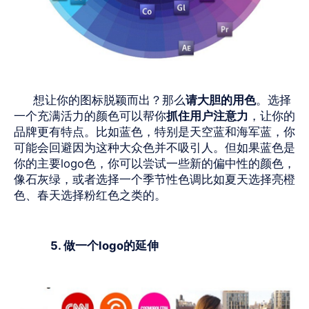
想让你的图标脱颖而出？那么
请大胆的用色
。选择
一个充满活力的颜色可以帮你
抓住用户注意力
，让你的
品牌更有特点。比如蓝色，特别是天空蓝和海军蓝，你
可能会回避因为这种大众色并不吸引人。但如果蓝色是
你的主要
logo
色，你可以尝试一些新的偏中性的颜色，
像石灰绿，或者选择一个季节性色调比如夏天选择亮橙
色、春天选择粉红色之类的。
5. 做一个
logo
的延伸