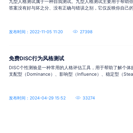
九型人格测试属于一种自我测试。九型人格测试主要用于帮助
答案没有好与坏之分、没有正确与错误之别，它仅反映你自己
发布时间：2022-11-05 11:20
27398
免费DISC行为风格测试
DISC个性测验是一种常用的人格评估工具，用于帮助了解个
支配型（Dominance）、影响型（Influence）、稳定型（Stead
答题，测验可以揭示个体在这四个维度上的倾向和特点，帮助
高沟通、协作和领导能力
发布时间：2024-04-29 15:52
33274