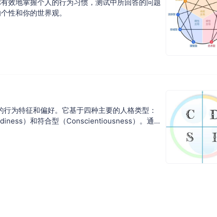
你有效地掌握个人的行为习惯，测试中所回答的问题
的个性和你的世界观。
体的行为特征和偏好。它基于四种主要的人格类型：
iness）和符合型（Conscientiousness）。通过
个人和团队更好地理解自己和他人的行为模式，以提