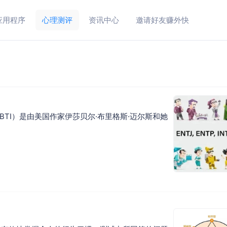
应用程序
心理测评
资讯中心
邀请好友赚外快
）
tor，MBTI）是由美国作家伊莎贝尔·布里格斯·迈尔斯和她
。
）