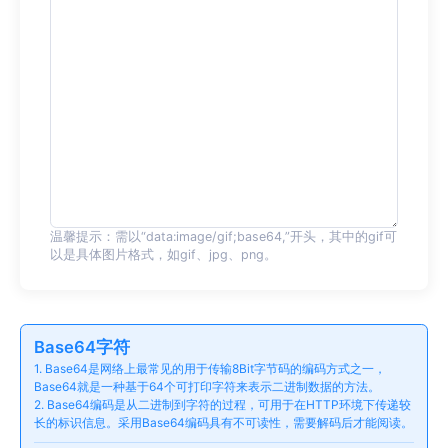
温馨提示：需以“data:image/gif;base64,”开头，其中的gif可
以是具体图片格式，如gif、jpg、png。
Base64字符
1. Base64是网络上最常见的用于传输8Bit字节码的编码方式之一，
Base64就是一种基于64个可打印字符来表示二进制数据的方法。
2. Base64编码是从二进制到字符的过程，可用于在HTTP环境下传递较
长的标识信息。采用Base64编码具有不可读性，需要解码后才能阅读。