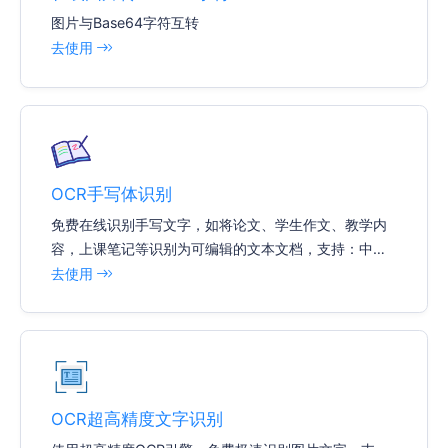
图片与Base64字符互转
去使用
OCR手写体识别
免费在线识别手写文字，如将论文、学生作文、教学内
容，上课笔记等识别为可编辑的文本文档，支持：中
文、英文、数字
去使用
OCR超高精度文字识别