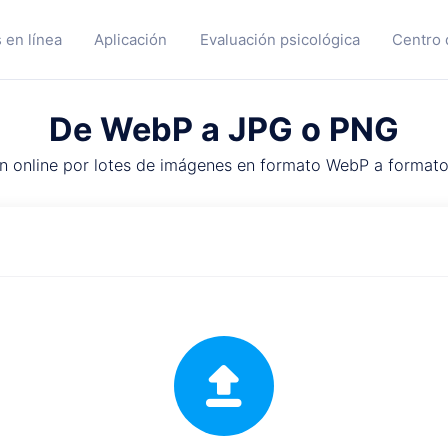
 en línea
Aplicación
Evaluación psicológica
Centro 
De WebP a JPG o PNG
n online por lotes de imágenes en formato WebP a formato