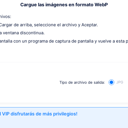
Cargue las imágenes en formato WebP
hivos:
 Cargar de arriba, seleccione el archivo y Aceptar.
la ventana discontinua.
antalla con un programa de captura de pantalla y vuelve a esta p
Tipo de archivo de salida:
JPG
l VIP disfrutarás de más privilegios!