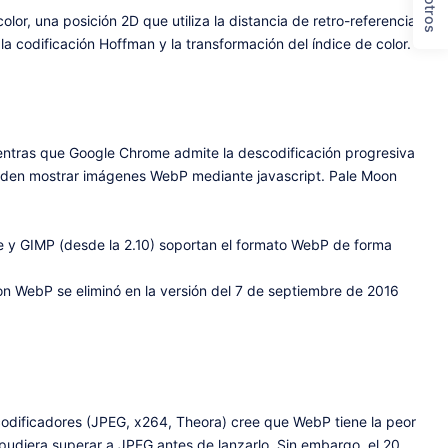
r, una posición 2D que utiliza la distancia de retro-referencia
la codificación Hoffman y la transformación del índice de color.
entras que Google Chrome admite la descodificación progresiva
den mostrar imágenes WebP mediante javascript. Pale Moon
te y GIMP (desde la 2.10) soportan el formato WebP de forma
n WebP se eliminó en la versión del 7 de septiembre de 2016
codificadores (JPEG, x264, Theora) cree que WebP tiene la peor
diera superar a JPEG antes de lanzarlo. Sin embargo, el 20