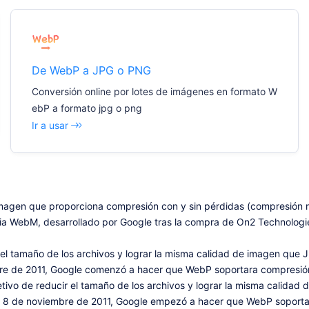
De WebP a JPG o PNG
Conversión online por lotes de imágenes en formato W
ebP a formato jpg o png
Ir a usar
agen que proporciona compresión con y sin pérdidas (compresión re
 WebM, desarrollado por Google tras la compra de On2 Technologies,
 el tamaño de los archivos y lograr la misma calidad de imagen que 
bre de 2011, Google comenzó a hacer que WebP soportara compresión s
bjetivo de reducir el tamaño de los archivos y lograr la misma calida
El 8 de noviembre de 2011, Google empezó a hacer que WebP soportara