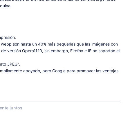
quina.
mpresión.
ato webp son hasta un 40% más pequeñas que las imágenes con
e versión Opera11.10, sin embargo, Firefox e IE no soportan el
mato JPEG".
ampliamente apoyado, pero Google para promover las ventajas