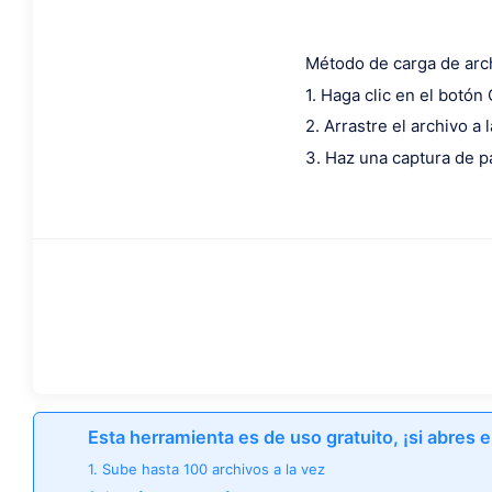
Método de carga de arc
1. Haga clic en el botón
2. Arrastre el archivo a 
3. Haz una captura de p
Esta herramienta es de uso gratuito, ¡si abres e
1. Sube hasta 100 archivos a la vez