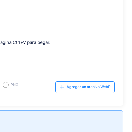
ágina Ctrl+V para pegar.
PNG
Agregar un archivo WebP