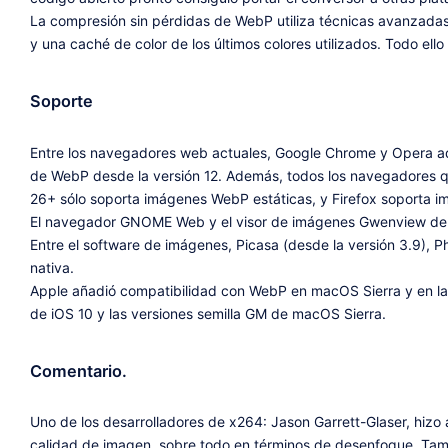
La compresión sin pérdidas de WebP utiliza técnicas avanzadas c
y una caché de color de los últimos colores utilizados. Todo ell
Soporte
Entre los navegadores web actuales, Google Chrome y Opera ad
de WebP desde la versión 12. Además, todos los navegadores
26+ sólo soporta imágenes WebP estáticas, y Firefox soporta i
El navegador GNOME Web y el visor de imágenes Gwenview de
Entre el software de imágenes, Picasa (desde la versión 3.9), 
nativa.
Apple añadió compatibilidad con WebP en macOS Sierra y en las
de iOS 10 y las versiones semilla GM de macOS Sierra.
Comentario.
Uno de los desarrolladores de x264: Jason Garrett-Glaser, hiz
calidad de imagen, sobre todo en términos de desenfoque. Tam