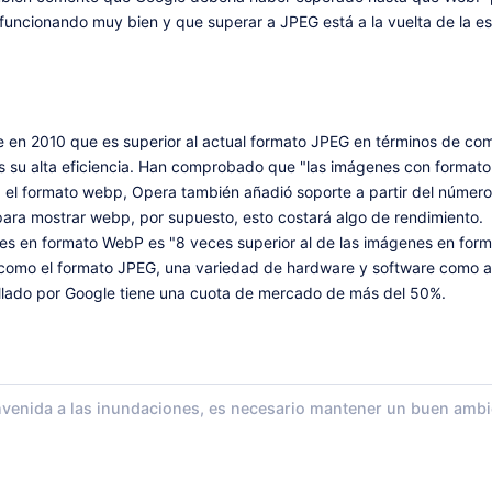
funcionando muy bien y que superar a JPEG está a la vuelta de la es
 en 2010 que es superior al actual formato JPEG en términos de co
es su alta eficiencia. Han comprobado que "las imágenes con form
l formato webp, Opera también añadió soporte a partir del número d
 para mostrar webp, por supuesto, esto costará algo de rendimiento.
nes en formato WebP es "8 veces superior al de las imágenes en for
 como el formato JPEG, una variedad de hardware y software como 
llado por Google tiene una cuota de mercado de más del 50%.