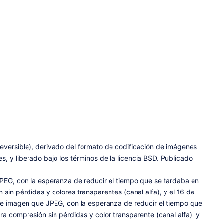
versible), derivado del formato de codificación de imágenes
 y liberado bajo los términos de la licencia BSD. Publicado
JPEG, con la esperanza de reducir el tiempo que se tardaba en
in pérdidas y colores transparentes (canal alfa), y el 16 de
d de imagen que JPEG, con la esperanza de reducir el tiempo que
 compresión sin pérdidas y color transparente (canal alfa), y