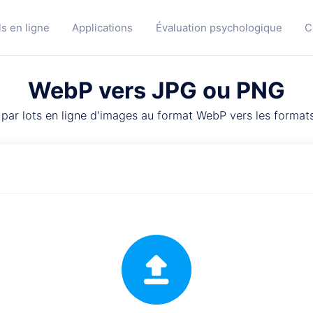
ls en ligne
Applications
Évaluation psychologique
C
WebP vers JPG ou PNG
par lots en ligne d'images au format WebP vers les format