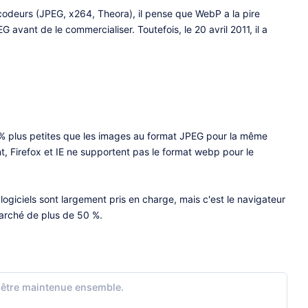
codeurs (JPEG, x264, Theora), il pense que WebP a la pire
avant de le commercialiser. Toutefois, le 20 avril 2011, il a
 % plus petites que les images au format JPEG pour la même
, Firefox et IE ne supportent pas le format webp pour le
ogiciels sont largement pris en charge, mais c'est le navigateur
arché de plus de 50 %.