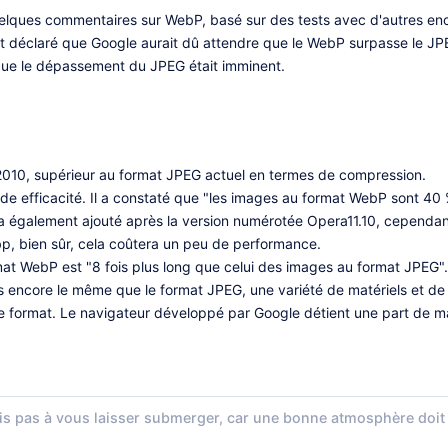
uelques commentaires sur WebP, basé sur des tests avec d'autres en
t déclaré que Google aurait dû attendre que le WebP surpasse le JPEG 
 que le dépassement du JPEG était imminent.
 2010, supérieur au format JPEG actuel en termes de compression.
de efficacité. Il a constaté que "les images au format WebP sont 40
a également ajouté après la version numérotée Opera11.10, cependant
ebp, bien sûr, cela coûtera un peu de performance.
at WebP est "8 fois plus long que celui des images au format JPEG".
 encore le même que le format JPEG, une variété de matériels et de l
 format. Le navigateur développé par Google détient une part de m