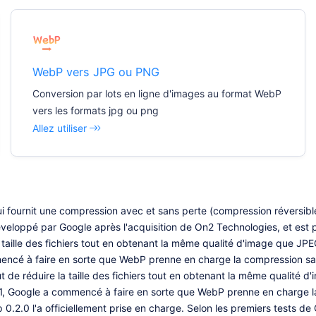
WebP vers JPG ou PNG
Conversion par lots en ligne d'images au format WebP
vers les formats jpg ou png
Allez utiliser
i fournit une compression avec et sans perte (compression réversibl
eloppé par Google après l'acquisition de On2 Technologies, et est pu
 taille des fichiers tout en obtenant la même qualité d'image que JP
encé à faire en sorte que WebP prenne en charge la compression sans 
ut de réduire la taille des fichiers tout en obtenant la même qualité 
1, Google a commencé à faire en sorte que WebP prenne en charge la
 0.2.0 l'a officiellement prise en charge. Selon les premiers tests de