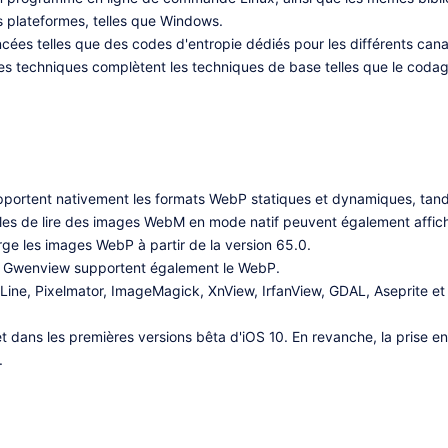
es plateformes, telles que Windows.
es telles que des codes d'entropie dédiés pour les différents canaux
Ces techniques complètent les techniques de base telles que le codag
pportent nativement les formats WebP statiques et dynamiques, tan
ables de lire des images WebM en mode natif peuvent également affi
ge les images WebP à partir de la version 65.0.
 Gwenview supportent également le WebP.
toLine, Pixelmator, ImageMagick, XnView, IrfanView, GDAL, Aseprite e
 dans les premières versions bêta d'iOS 10. En revanche, la prise 
.