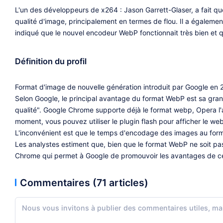
L'un des développeurs de x264 : Jason Garrett-Glaser, a fait q
qualité d'image, principalement en termes de flou. Il a égalemen
indiqué que le nouvel encodeur WebP fonctionnait très bien et
Définition du profil
Format d'image de nouvelle génération introduit par Google en
Selon Google, le principal avantage du format WebP est sa gran
qualité". Google Chrome supporte déjà le format webp, Opera l'
moment, vous pouvez utiliser le plugin flash pour afficher le w
L'inconvénient est que le temps d'encodage des images au form
Les analystes estiment que, bien que le format WebP ne soit pas
Chrome qui permet à Google de promouvoir les avantages de ce
Commentaires (71 articles)