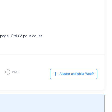
 page. Ctrl+V pour coller.
PNG
Ajouter un fichier WebP