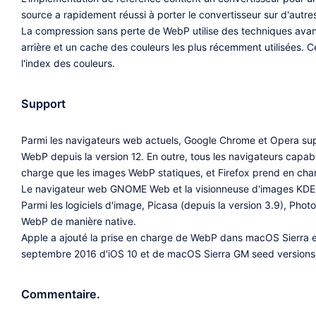
source a rapidement réussi à porter le convertisseur sur d'autr
La compression sans perte de WebP utilise des techniques avancé
arrière et un cache des couleurs les plus récemment utilisées. 
l'index des couleurs.
Support
Parmi les navigateurs web actuels, Google Chrome et Opera su
WebP depuis la version 12. En outre, tous les navigateurs cap
charge que les images WebP statiques, et Firefox prend en char
Le navigateur web GNOME Web et la visionneuse d'images KDE
Parmi les logiciels d'image, Picasa (depuis la version 3.9), Pho
WebP de manière native.
Apple a ajouté la prise en charge de WebP dans macOS Sierra et
septembre 2016 d'iOS 10 et de macOS Sierra GM seed versions
Commentaire.