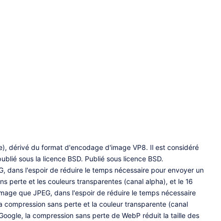
e), dérivé du format d'encodage d'image VP8. Il est considéré
blié sous la licence BSD. Publié sous licence BSD.
EG, dans l'espoir de réduire le temps nécessaire pour envoyer un
perte et les couleurs transparentes (canal alpha), et le 16
d'image que JPEG, dans l'espoir de réduire le temps nécessaire
 compression sans perte et la couleur transparente (canal
 Google, la compression sans perte de WebP réduit la taille des