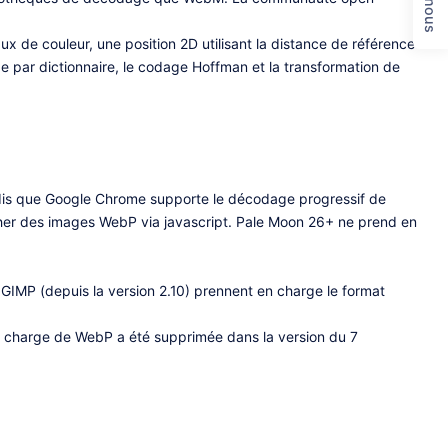
 de couleur, une position 2D utilisant la distance de référence
e par dictionnaire, le codage Hoffman et la transformation de
dis que Google Chrome supporte le décodage progressif de
cher des images WebP via javascript. Pale Moon 26+ ne prend en
t GIMP (depuis la version 2.10) prennent en charge le format
en charge de WebP a été supprimée dans la version du 7