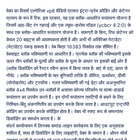
वेबप का विसर्श एल्गोरिथ्म vp8 वीडियो प्रारूप इंट्रा-फ्रेम कोडिंग और कंटेनर
प्रारूप के रूप में रिफ. इस प्रकार, यह एक ब्लॉक-आधारित रूपांतरण योजना है
जिसमें आठ-बिट रंग गहराई और एक ल्यूमा-क्रोमा मॉडल (ycbcr 4:2:0) के
साथ एक ब्लॉक-आधारित रूपांतरण योजना है। सामग्री के बिना, रिफ कंटेनर को
केवल 20 बाइट्स की आवश्यकता होती है और अभी भी अतिरिक्त मेटाडेटा
(मेटाडेटा) पकड़ सकता है। वेब चित्र 16383 पिक्सेल तक सीमित हैं।
वेबसाइट ब्लॉक भविष्यवाणी पर आधारित है। प्रत्येक ब्लॉक की भविष्यवाणी इसके
ऊपर तीन ब्लॉकों के मूल्यों और ब्लॉक के मूल्य के आधार पर इसकी बाईं ओर है
(ब्लॉक डिकोडिंग को रैस्टर स्कैन क्रम में किया जाता हैः बाएं से दाएं, ऊपर से
नीचे) । ब्लॉक भविष्यवाणी के चार बुनियादी तरीके हैंः क्षैतिज, ऊर्ध्वाधर, डीसी
(मोनोक्रोम) और ट्रफीस। गलत भविष्यवाणी की गई डेटा और अअनुमानित
ब्लॉक 4x4 पिक्सेल उप-ब्लॉकों में असतत कोज्या परिवर्तन या वाल्श-हाडार्ड
रूपांतरण का उपयोग करते हैं। इन दोनों रूपांतरण त्रुटियों से बचने के लिए
निश्चित-बिंदु अंकगणितीय का उपयोग करके किया जाता है। आउटपुट एन्ट्रॉपी
कोडिंग का उपयोग करके संपीड़ित होता है। वेबप भी स्पष्ट रूप से समानांतर
डिकोडिंग का समर्थन करता है। के
संदर्भ कार्यान्वयन में लिनक्स कमांड-लाइन कार्यक्रम के लिए एक अनुवादक
शामिल है, साथ ही डिकोडिंग के लिए लाइब्रेरी, वेबम के समान है। ओपन सोर्स