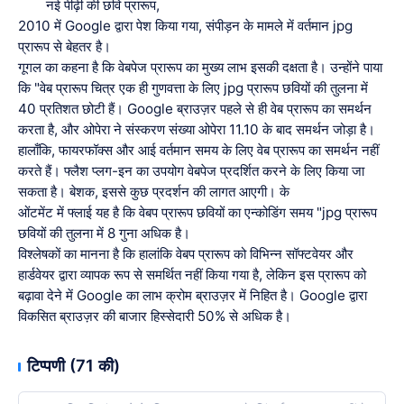
नई पीढ़ी की छवि प्रारूप,
2010 में Google द्वारा पेश किया गया, संपीड़न के मामले में वर्तमान jpg
प्रारूप से बेहतर है।
गूगल का कहना है कि वेबपेज प्रारूप का मुख्य लाभ इसकी दक्षता है। उन्होंने पाया
कि "वेब प्रारूप चित्र एक ही गुणवत्ता के लिए jpg प्रारूप छवियों की तुलना में
40 प्रतिशत छोटी हैं। Google ब्राउज़र पहले से ही वेब प्रारूप का समर्थन
करता है, और ओपेरा ने संस्करण संख्या ओपेरा 11.10 के बाद समर्थन जोड़ा है।
हालाँकि, फायरफॉक्स और आई वर्तमान समय के लिए वेब प्रारूप का समर्थन नहीं
करते हैं। फ्लैश प्लग-इन का उपयोग वेबपेज प्रदर्शित करने के लिए किया जा
सकता है। बेशक, इससे कुछ प्रदर्शन की लागत आएगी। के
ओंटमेंट में फ्लाई यह है कि वेबप प्रारूप छवियों का एन्कोडिंग समय "jpg प्रारूप
छवियों की तुलना में 8 गुना अधिक है।
विश्लेषकों का मानना है कि हालांकि वेबप प्रारूप को विभिन्न सॉफ्टवेयर और
हार्डवेयर द्वारा व्यापक रूप से समर्थित नहीं किया गया है, लेकिन इस प्रारूप को
बढ़ावा देने में Google का लाभ क्रोम ब्राउज़र में निहित है। Google द्वारा
विकसित ब्राउज़र की बाजार हिस्सेदारी 50% से अधिक है।
टिप्पणी (71 की)