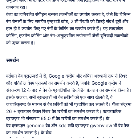
समुदाय जल्दी से कन्वर्टर को अन्य प्लेटफार्मों जैसे खिड़कियों पर पोर्ट करने में
कामयाब रहा।
वेबप का हानिरहित संपीड़न उन्नत तकनीकों का उपयोग करता है, जैसे कि विभिन्न
रंग चैनलों के लिए समर्पित एन्ट्रापी कोड, 2 डी स्थिति जो पिछड़े संदर्भ दूरी और
हाल ही में उपयोग किए गए रंगों के कैशिंग का उपयोग करते हैं। यह शब्दकोश
कोडिंग, हफमैन कोडिंग और रंग-अनुक्रमित रूपांतरणों जैसी बुनियादी तकनीकों
को पूरक करता है।
समर्थन
वर्तमान वेब ब्राउज़रों में से, Google क्रोम और ओपेरा अस्थायी रूप से स्थिर
और गतिशील वेबप प्रारूपों का समर्थन करते हैं, जबकि Google क्रोम ने
संस्करण 12 के बाद से वेब के प्रगतिशील डिकोडिंग फ़ंक्शन का समर्थन किया है।
इसके अलावा, सभी ब्राउज़रों जो वेब छवियों को एक साथ खेलते हैं, वे
जावास्क्रिप्ट के माध्यम से वेब छवियों को भी प्रदर्शित कर सकते हैं। पीला चंद्रमा
26 + ब्राउज़र केवल स्थिर वेब छवियों का समर्थन करता है। फ़ायरफ़ॉक्स
ब्राउज़र भी संस्करण 65.0 में वेब छवियों का समर्थन करते हैं। के
वेब ब्राउज़र genome वेब और kde छवि ब्राउज़र gwenview भी वेब पेज
का समर्थन करता है। के बीच