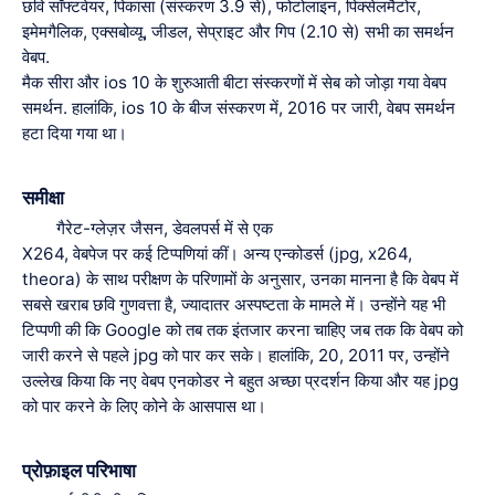
छवि सॉफ्टवेयर, पिकासा (संस्करण 3.9 से), फोटोलाइन, पिक्सेलमैटोर,
इमेमगैलिक, एक्सबोव्यू, जीडल, सेप्राइट और गिप (2.10 से) सभी का समर्थन
वेबप.
मैक सीरा और ios 10 के शुरुआती बीटा संस्करणों में सेब को जोड़ा गया वेबप
समर्थन. हालांकि, ios 10 के बीज संस्करण में, 2016 पर जारी, वेबप समर्थन
हटा दिया गया था।
समीक्षा
गैरेट-ग्लेज़र जैसन, डेवलपर्स में से एक
X264, वेबपेज पर कई टिप्पणियां कीं। अन्य एन्कोडर्स (jpg, x264,
theora) के साथ परीक्षण के परिणामों के अनुसार, उनका मानना है कि वेबप में
सबसे खराब छवि गुणवत्ता है, ज्यादातर अस्पष्टता के मामले में। उन्होंने यह भी
टिप्पणी की कि Google को तब तक इंतजार करना चाहिए जब तक कि वेबप को
जारी करने से पहले jpg को पार कर सके। हालांकि, 20, 2011 पर, उन्होंने
उल्लेख किया कि नए वेबप एनकोडर ने बहुत अच्छा प्रदर्शन किया और यह jpg
को पार करने के लिए कोने के आसपास था।
प्रोफ़ाइल परिभाषा