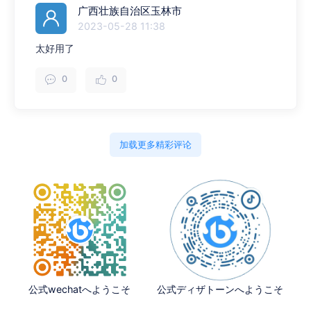
广西壮族自治区玉林市
2023-05-28 11:38
太好用了
0
0
加载更多精彩评论
公式wechatへようこそ
公式ディザトーンへようこそ