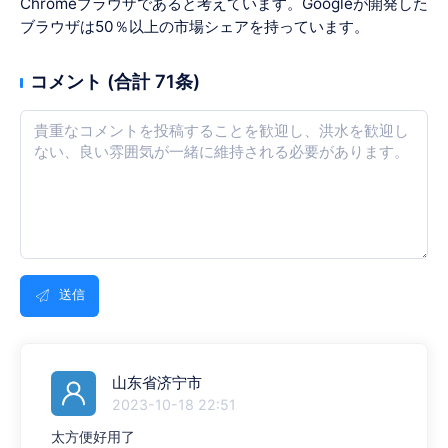
Chromeブラウザであると考えています。Googleが開発した
ブラウザは50％以上の市場シェアを持っています。
コメント (合計 71条)
送信
山东省济宁市
2023-10-18 22:51
太方便好用了