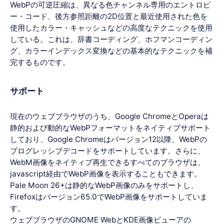
WebPの可逆圧縮は、異なる色チャンネル専用のエントロピ
ー・コード、後方参照距離の2D位置と最近使用された色を
使用したカラー・キャッシュなどの高度なテクニックを使用
している。これは、辞書コーディング、ホフマンコーディン
グ、カラーインデックス変換などの基本的なテクニックを補
完するものです。
サポート
現在のウェブブラウザのうち、Google ChromeとOperaは
静的および動的なWebPフォーマットをネイティブサポート
しており、Google Chromeはバージョン12以降、WebPの
プログレッシブデコードをサポートしています。さらに、
WebM画像をネイティブ再生できるすべてのブラウザは、
javascript経由でWebP画像を表示することもできます。
Pale Moon 26+は静的なWebP画像のみをサポートし、
Firefoxはバージョン65.0でWebP画像をサポートしていま
す。
ウェブブラウザのGNOME WebとKDE画像ビューアの