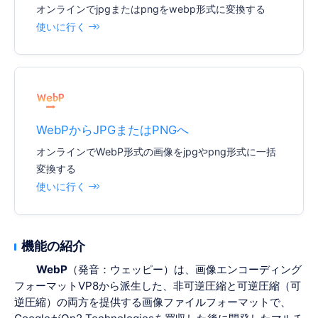
オンラインでjpgまたはpngをwebp形式に変換する
使いに行く
WebPからJPGまたはPNGへ
オンラインでWebP形式の画像をjpgやpng形式に一括
変換する
使いに行く
機能の紹介
WebP
（発音：ウェッピー）は、画像エンコーディング
フォーマットVP8から派生した、非可逆圧縮と可逆圧縮（可
逆圧縮）の両方を提供する画像ファイルフォーマットで、