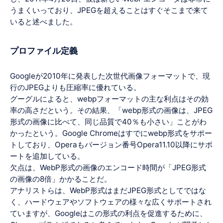
うまくいっており、JPEGを超えることはすぐそこまで来て
いると述べました。
プロファイル定義
Googleが2010年に発表した次世代画像フォーマットで、現
行のJPEGよりも圧縮率に優れている。
グーグルによると、webpフォーマットの主な利点はその効
率の高さだという。その結果、「webp形式の画像は、JPEG
形式の画像に比べて、同じ品質で40％も小さい」ことがわ
かったという。Google Chromeはすでにwebp形式をサポー
トしており、Operaもバージョン番号Opera11.10以降にサポ
ートを追加している。
欠点は、WebP形式の画像のエンコード時間が「JPEG形式
の画像の8倍」かかることだ。
アナリストらは、WebP形式はまだJPEG形式としてではな
く、ハードウェアやソフトウェアの様々な広くサポートされ
ていますが、Googleはこの形式の利点を促進するために、