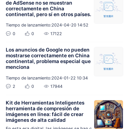
ocesamiento por lotes (hasta 50) y archi
de AdSense no se muestran
correctamente en China
vos de gran tamaño (hasta 1024 MB), lo
continental, pero sí en otros países.
que resulta adecuado para redes sociale
s, optimización web y otros escenarios. E
Tiempo de lanzamiento:2024-04-20 14:52
l funcionamiento sencillo y la compresió
n con un solo clic ayudan a mejorar la vel
0
0
17122
ocidad de carga y la eficacia del almace
namiento.
Los anuncios de Google no pueden
mostrarse correctamente en China
continental, problema especial que
menciona
Tiempo de lanzamiento:2024-01-22 10:34
2
0
17944
Kit de Herramientas Inteligentes
herramienta de compresión de
imágenes en línea: fácil de crear
imágenes de alta calidad
En esta era digital, las imágenes se han c