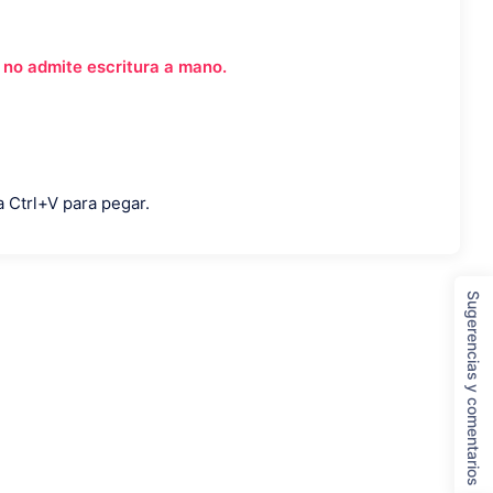
 no admite escritura a mano.
a Ctrl+V para pegar.
Sugerencias y comentarios