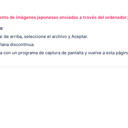
iento de imágenes japonesas enviadas a través del ordenador;
s:
r de arriba, seleccione el archivo y Aceptar.
ntana discontinua.
la con un programa de captura de pantalla y vuelve a esta págin