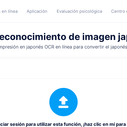
 en línea
Aplicación
Evaluación psicológica
Centro 
econocimiento de imagen j
resión en japonés OCR en línea para convertir el japonés
ciar sesión para utilizar esta función, ¡haz clic en mí para 