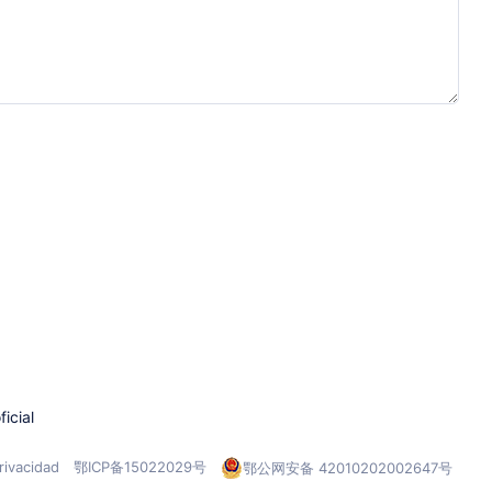
icial
rivacidad
鄂ICP备15022029号
鄂公网安备 42010202002647号