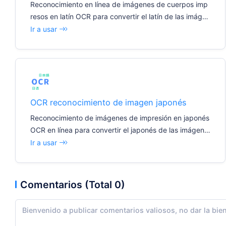
Reconocimiento en línea de imágenes de cuerpos imp
resos en latín OCR para convertir el latín de las imáge
nes en texto editable
Ir a usar
OCR reconocimiento de imagen japonés
Reconocimiento de imágenes de impresión en japonés
OCR en línea para convertir el japonés de las imágene
s en texto editable
Ir a usar
Comentarios (Total 0)