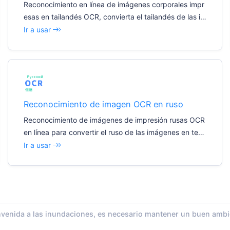
Reconocimiento en línea de imágenes corporales impr
esas en tailandés OCR, convierta el tailandés de las im
ágenes en texto editable
Ir a usar
Reconocimiento de imagen OCR en ruso
Reconocimiento de imágenes de impresión rusas OCR
en línea para convertir el ruso de las imágenes en text
o editable
Ir a usar