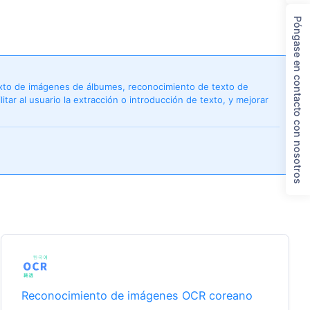
Póngase en contacto con nosotros
texto de imágenes de álbumes, reconocimiento de texto de
itar al usuario la extracción o introducción de texto, y mejorar
Reconocimiento de imágenes OCR coreano