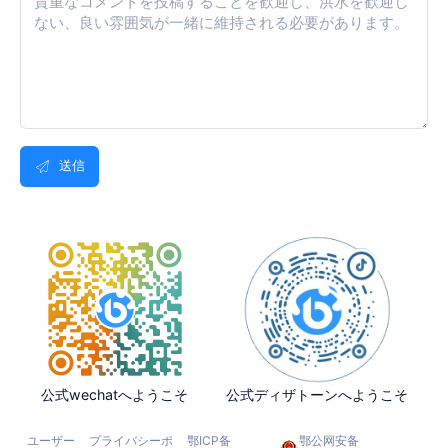
送信
公式wechatへようこそ
公式ディザトーンへようこそ
ユーザー
プライバシーポ
鄂ICP备
鄂公网安备