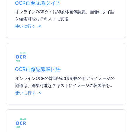
OCR画像認識タイ語
オンラインOCRタイ語印刷体画像認識、画像のタイ語
を編集可能なテキストに変換
使いに行く
OCR画像認識韓国語
オンラインOCRの韓国語の印刷物のボディイメージの
認識は、編集可能なテキストにイメージの韓国語を変
える
使いに行く