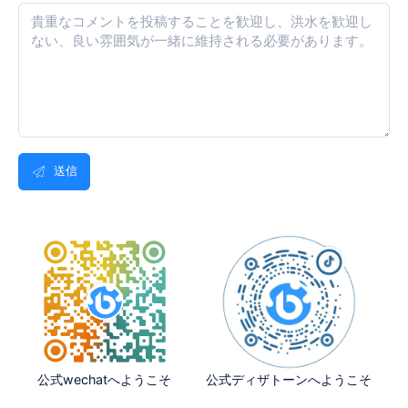
送信
公式wechatへようこそ
公式ディザトーンへようこそ