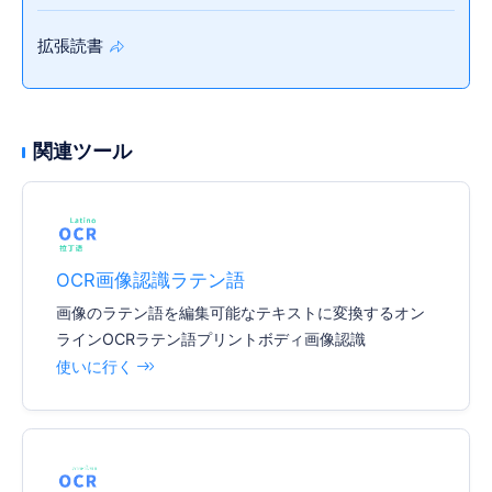
拡張読書
関連ツール
OCR画像認識ラテン語
画像のラテン語を編集可能なテキストに変換するオン
ラインOCRラテン語プリントボディ画像認識
使いに行く