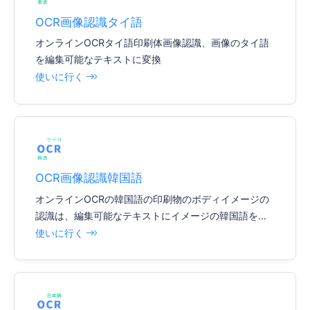
OCR画像認識タイ語
オンラインOCRタイ語印刷体画像認識、画像のタイ語
を編集可能なテキストに変換
使いに行く
OCR画像認識韓国語
オンラインOCRの韓国語の印刷物のボディイメージの
認識は、編集可能なテキストにイメージの韓国語を変
える
使いに行く