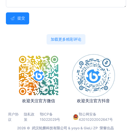
提交
加载更多精彩评论
欢迎关注官方微信
欢迎关注官方抖音
用户协
隐私政
鄂ICP备
鄂公网安备
议
策
15022029号
42010202002647号
2026 © 武汉轮廓科技有限公司 & yoyo & GieLi ZP 荣誉出品