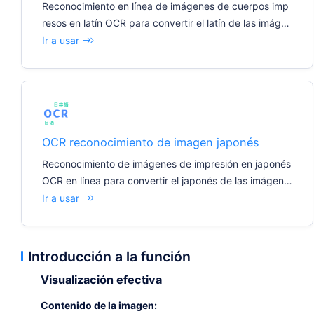
Reconocimiento en línea de imágenes de cuerpos imp
resos en latín OCR para convertir el latín de las imáge
nes en texto editable
Ir a usar
OCR reconocimiento de imagen japonés
Reconocimiento de imágenes de impresión en japonés
OCR en línea para convertir el japonés de las imágene
s en texto editable
Ir a usar
Introducción a la función
Visualización efectiva
Contenido de la imagen: