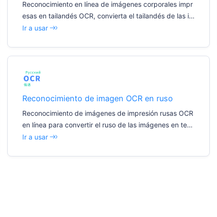
Reconocimiento en línea de imágenes corporales impr
esas en tailandés OCR, convierta el tailandés de las im
ágenes en texto editable
Ir a usar
Reconocimiento de imagen OCR en ruso
Reconocimiento de imágenes de impresión rusas OCR
en línea para convertir el ruso de las imágenes en text
o editable
Ir a usar