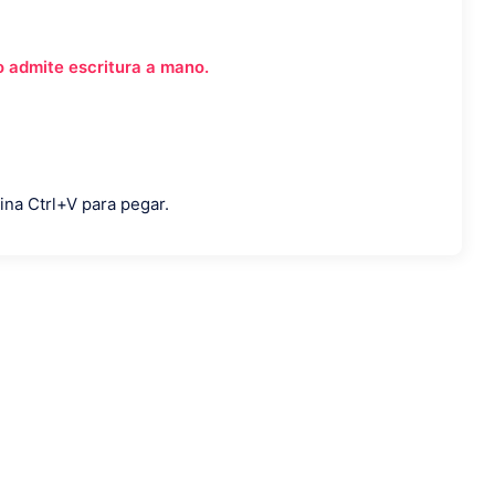
o admite escritura a mano.
ina Ctrl+V para pegar.