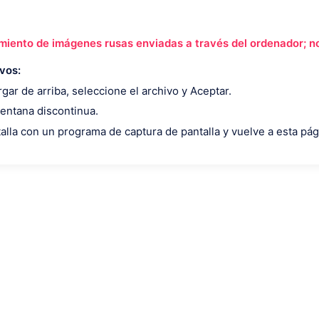
imiento de imágenes rusas enviadas a través del ordenador; n
vos:
rgar de arriba, seleccione el archivo y Aceptar.
 ventana discontinua.
alla con un programa de captura de pantalla y vuelve a esta pág