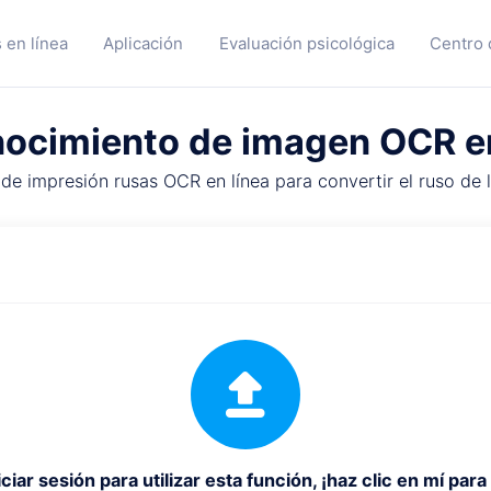
 en línea
Aplicación
Evaluación psicológica
Centro 
ocimiento de imagen OCR e
e impresión rusas OCR en línea para convertir el ruso de l
ciar sesión para utilizar esta función, ¡haz clic en mí para 