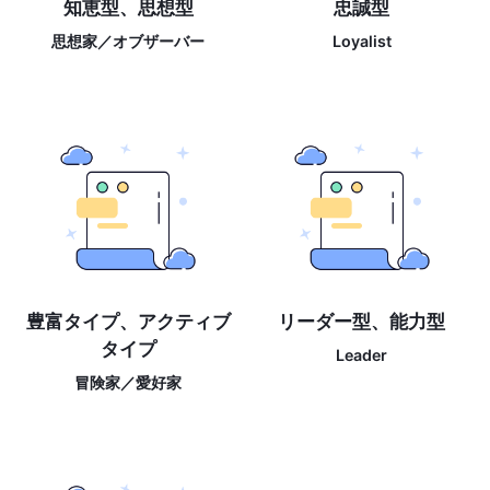
知恵型、思想型
忠誠型
思想家／オブザーバー
Loyalist
豊富タイプ、アクティブ
リーダー型、能力型
タイプ
Leader
冒険家／愛好家