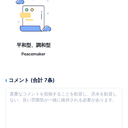
平和型、調和型
Peacemaker
コメント (合計 7条)