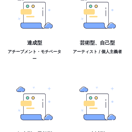
達成型
芸術型、自己型
アチーブメント・モチベータ
アーティスト / 個人主義者
ー