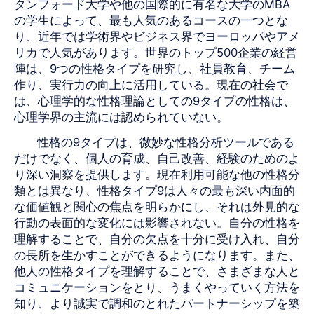
タンフォード大学や他の国際的に有名な大学のMBA
の学生によって、最も人気のあるコースの一つとな
り、近年では学術界やビジネス界でヨーロッパやアメ
リカで人気があります。世界のトップ500企業の経営
陣は、9つの性格タイプを研究し、社員教育、チーム
作り、実行力の向上に活用している。現在の社会で
は、心理学的な性格理論としての9タイプの性格は、
心理学界の主流には認められていない。
性格の9タイプは、微妙な性格分析ツールである
だけでなく、個人の育成、自己改善、経験のためのよ
り深い洞察を提供します。現在利用可能な他の性格分
類とは異なり、性格タイプ9は人々の最も深い内面的
な価値観と関心の焦点を明らかにし、それは外見的な
行動の表面的な変化には影響されない。自分の性格を
理解することで、自分の欠点を十分に受け入れ、自分
の長所を生かすことができるようになります。また、
他人の性格タイプを理解することで、さまざまな人と
コミュニケーションをとり、うまくやっていく方法を
知り、より誠実で調和のとれたパートナーシップを築