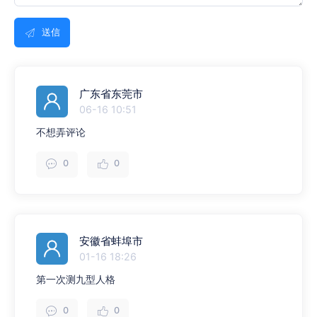
送信
广东省东莞市
06-16 10:51
不想弄评论
0
0
安徽省蚌埠市
01-16 18:26
第一次测九型人格
0
0