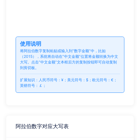
使用说明
将阿拉伯数字复制粘贴或输入到“数字金额”中，比如
（2015），系统将自动在“中文金额”位置将金额转换为中文
大写。点击“中文金额”文本框后方的复制按钮即可自动复制
到剪切板。
扩展知识：人民币符号：¥；美元符号：$；欧元符号：€；
英镑符号：￡；
阿拉伯数字对应大写表