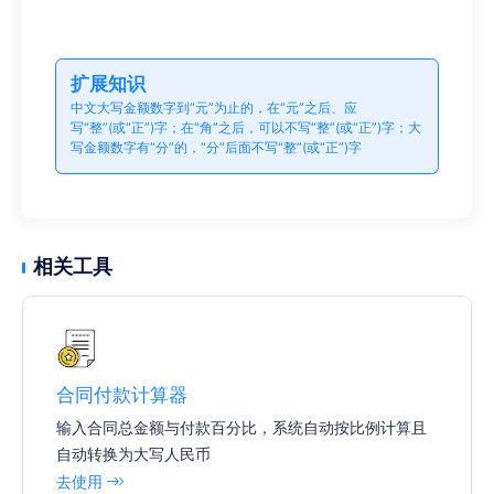
扩展知识
中文大写金额数字到“元”为止的，在“元”之后、应
写“整”(或“正”)字；在“角”之后，可以不写“整”(或“正”)字；大
写金额数字有“分”的，“分”后面不写“整”(或“正”)字
相关工具
合同付款计算器
输入合同总金额与付款百分比，系统自动按比例计算且
自动转换为大写人民币
去使用