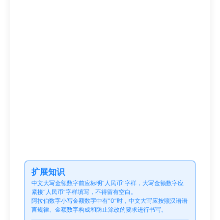
扩展知识
中文大写金额数字前应标明“人民币”字样，大写金额数字应
紧接“人民币”字样填写，不得留有空白。
阿拉伯数字小写金额数字中有“0”时，中文大写应按照汉语语
言规律、金额数字构成和防止涂改的要求进行书写。