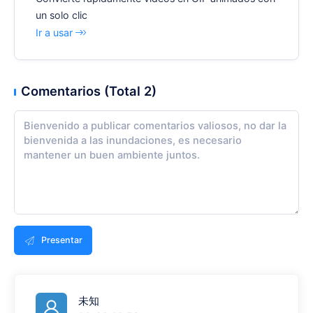
un solo clic
Ir a usar
Comentarios (Total 2)
Presentar
未知