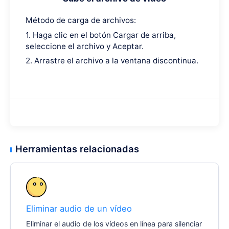
Método de carga de archivos:
1. Haga clic en el botón Cargar de arriba,
seleccione el archivo y Aceptar.
2. Arrastre el archivo a la ventana discontinua.
Herramientas relacionadas
Eliminar audio de un vídeo
Eliminar el audio de los vídeos en línea para silenciar