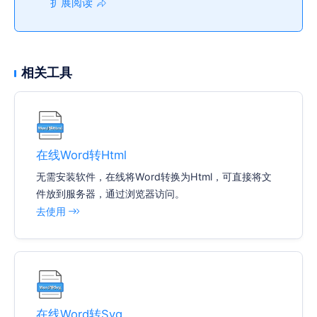
扩展阅读
相关工具
在线Word转Html
无需安装软件，在线将Word转换为Html，可直接将文
件放到服务器，通过浏览器访问。
去使用
在线Word转Svg