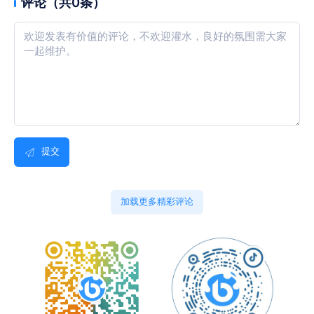
评论（共0条）
提交
加载更多精彩评论