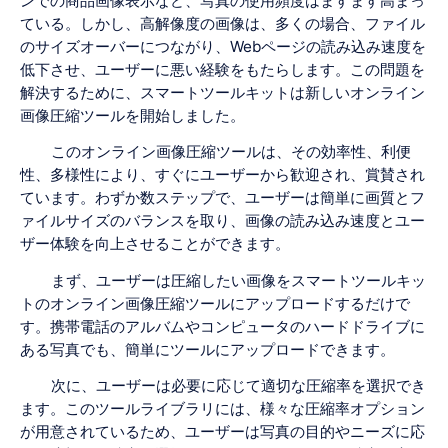
ンでの商品画像表示など、写真の使用頻度はますます高まっ
ている。しかし、高解像度の画像は、多くの場合、ファイル
のサイズオーバーにつながり、Webページの読み込み速度を
低下させ、ユーザーに悪い経験をもたらします。この問題を
解決するために、スマートツールキットは新しいオンライン
画像圧縮ツールを開始しました。
このオンライン画像圧縮ツールは、その効率性、利便
性、多様性により、すぐにユーザーから歓迎され、賞賛され
ています。わずか数ステップで、ユーザーは簡単に画質とフ
ァイルサイズのバランスを取り、画像の読み込み速度とユー
ザー体験を向上させることができます。
まず、ユーザーは圧縮したい画像をスマートツールキッ
トのオンライン画像圧縮ツールにアップロードするだけで
す。携帯電話のアルバムやコンピュータのハードドライブに
ある写真でも、簡単にツールにアップロードできます。
次に、ユーザーは必要に応じて適切な圧縮率を選択でき
ます。このツールライブラリには、様々な圧縮率オプション
が用意されているため、ユーザーは写真の目的やニーズに応