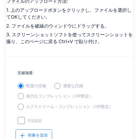
ファイルのアップロード方法:
1. 上のアップロードボタンをクリックし、ファイルを選択し
てOKしてください。
2. ファイルを破線のウィンドウにドラッグする。
3. スクリーンショットソフトを使ってスクリーンショットを
撮り、このページに戻る Ctrl+V で貼り付け。
圧縮強度:
軽度の圧縮
適度な圧縮
強力なコンプレッション（VIP限定）
エクストリーム・コンプレッション（VIP限定）
寸法設定
画像を追加