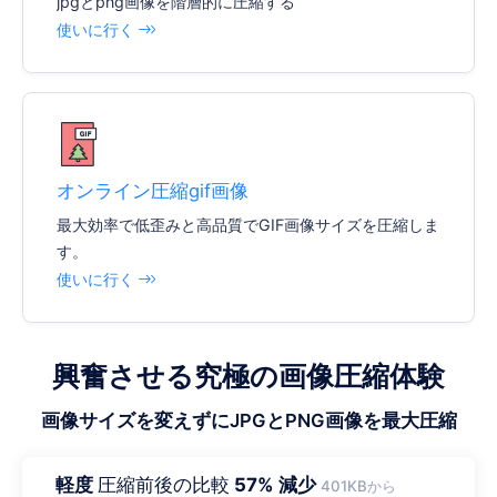
jpgとpng画像を階層的に圧縮する
使いに行く
オンライン圧縮gif画像
最大効率で低歪みと高品質でGIF画像サイズを圧縮しま
す。
使いに行く
興奮させる究極の画像圧縮体験
画像サイズを変えずにJPGとPNG画像を最大圧縮
軽度
圧縮前後の比較
57% 減少
401KBから