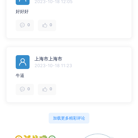
2023-10-18 12:05
好好好
0
0
上海市上海市
2023-10-18 11:23
牛逼
0
0
加载更多精彩评论