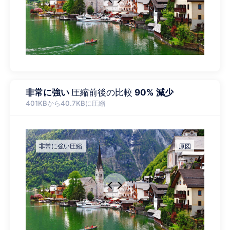
非常に強い
圧縮前後の比較
90% 減少
401KBから40.7KBに圧縮