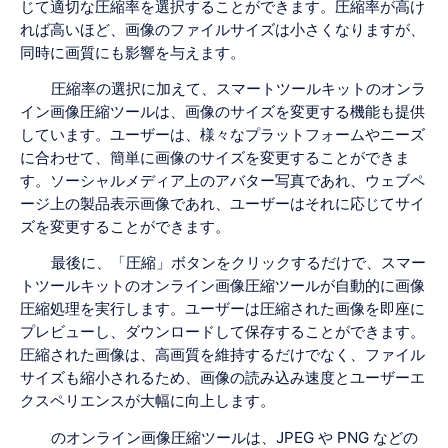
じて適切な圧縮率を選択することができます。圧縮率が高け
れば高いほど、画像のファイルサイズは小さくなりますが、
同時に画質にも影響を与えます。
圧縮率の選択に加えて、スマートツールキットのオンラ
イン画像圧縮ツールは、画像のサイズを変更する機能も提供
しています。ユーザーは、様々なプラットフォームやニーズ
に合わせて、簡単に画像のサイズを変更することができま
す。ソーシャルメディア上のアバター写真であれ、ウェブペ
ージ上の製品表示画像であれ、ユーザーはそれに応じてサイ
ズを変更することができます。
最後に、「圧縮」ボタンをクリックするだけで、スマー
トツールキットのオンライン画像圧縮ツールが自動的に画像
圧縮処理を実行します。ユーザーは圧縮された画像を即座に
プレビューし、ダウンロードして保存することができます。
圧縮された画像は、高画質を維持するだけでなく、ファイル
サイズも縮小されるため、画像の読み込み速度とユーザーエ
クスペリエンスが大幅に向上します。
のオンライン画像圧縮ツールは、JPEG や PNG などの