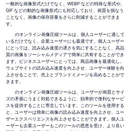
一般的な画像形式だけでなく、WEBP などの特殊な形式や、
GIF などの動的な画像形式にも対応しており、画質を損なう
ことなく、画像の保存容量をさらに削減することができま
す。
のオンライン画像圧縮ツールは、個人ユーザーに適して
いるだけでなく、企業ユーザーにも最適です。個人ユーザー
にとっては、読み込み速度の遅さを気にすることなく、高品
質の画像をソーシャルメディアで簡単に共有することができ
ます。ビジネスユーザーにとっては、商品画像を最適化し、
ウェブサイトの読み込み速度を向上させ、ユーザー体験を向
上させることで、売上とブランドイメージを高めることがで
きます。
のオンライン画像圧縮ツールは、ユーザーが画質とサイ
ズの矛盾にうまく対処できるように、効率的で便利なサービ
スを提供することに専念しています。このツールを使用する
と、ユーザーは簡単に画像の読み込み速度を向上させ、ユー
ザーエクスペリエンスを向上させることができます。個人ユ
ーザーも企業ユーザーもこのツールの恩恵を受け、より良い