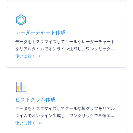
レーダーチャート作成
データをカスタマイズしてクールなレーダーチャート
をリアルタイムでオンライン生成し、ワンクリックで
画像エクスポートをサポートし、様々な文書やレポー
使いに行く
トを簡単に挿入できます。
ヒストグラム作成
データをカスタマイズしてクールな棒グラフをリアル
タイムでオンライン生成し、ワンクリックで画像エク
スポートをサポートし、様々な文書やレポートを簡単
使いに行く
に挿入できます。