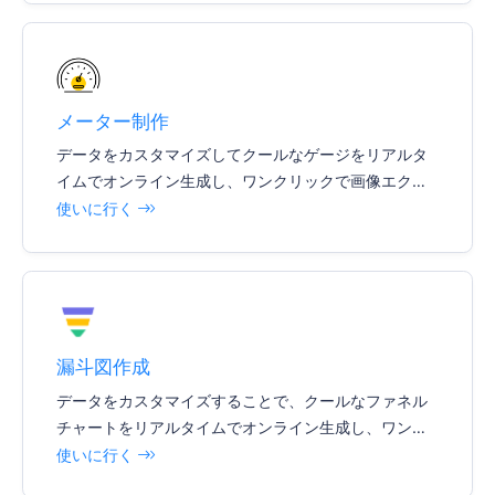
メーター制作
データをカスタマイズしてクールなゲージをリアルタ
イムでオンライン生成し、ワンクリックで画像エクス
ポートをサポートし、様々な文書やレポートを簡単に
使いに行く
挿入できます。
漏斗図作成
データをカスタマイズすることで、クールなファネル
チャートをリアルタイムでオンライン生成し、ワンク
リックイメージエクスポートをサポートし、様々なド
使いに行く
キュメントやレポートを簡単に挿入できます。