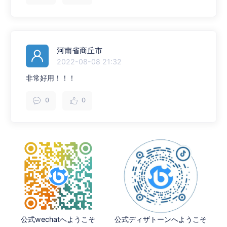
河南省商丘市
2022-08-08 21:32
非常好用！！！
0
0
公式wechatへようこそ
公式ディザトーンへようこそ