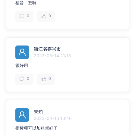
福音，赞啊
0
0
浙江省嘉兴市
2023-05-14 21:15
很好用
0
0
未知
2023-04-13 10:46
指标项可以加粗就好了