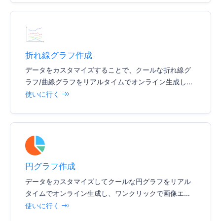
折れ線グラフ作成
データをカスタマイズすることで、クールな折れ線グ
ラフ/曲線グラフをリアルタイムでオンライン生成し、
ワンクリックイメージエクスポートをサポートし、
使いに行く
様々なドキュメントやレポートを簡単に挿入できま
す。
円グラフ作成
データをカスタマイズしてクールな円グラフをリアル
タイムでオンライン生成し、ワンクリックで画像エク
スポートをサポートし、様々な文書やレポートを簡単
使いに行く
に挿入できます。