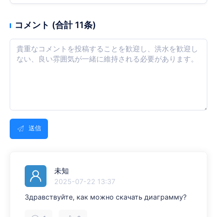
コメント (合計 11条)
送信
未知
2025-07-22 13:37
Здравствуйте, как можно скачать диаграмму?