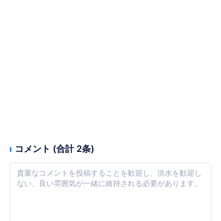
コメント (合計 2条)