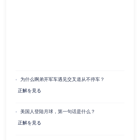
为什么啊弟开军车遇见交叉道从不停车？
正解を見る
美国人登陆月球，第一句话是什么？
正解を見る