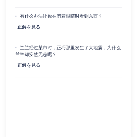
有什么办法让你在闭着眼睛时看到东西？
正解を見る
兰兰经过某市时，正巧那里发生了大地震，为什么
兰兰却安然无恙呢？
正解を見る