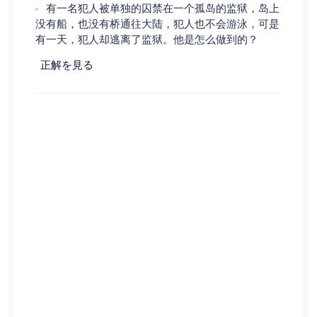
有一名犯人被单独的囚禁在一个孤岛的监狱，岛上
没有船，也没有桥通往大陆，犯人也不会游泳，可是
有一天，犯人却逃离了监狱。他是怎么做到的？
正解を見る