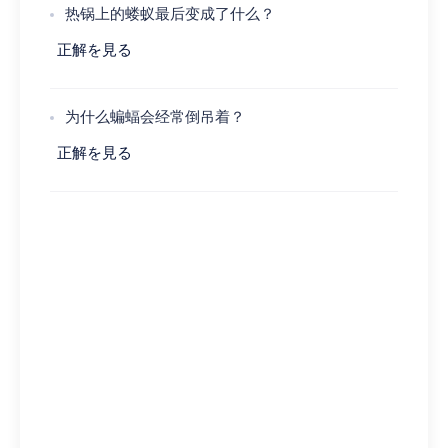
热锅上的蝼蚁最后变成了什么？
正解を見る
为什么蝙蝠会经常倒吊着？
正解を見る