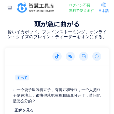
ログイン不要
無料で使えます
日本語
頭が急に曲がる
賢いイカボッド、ブレインストーミング、オンライ
ン・クイズのブレイン・ティーザーをオンにする。
すべて
一个袋子里装着豆子，有黄豆和绿豆，一个人把豆
子倒在地上，很快他就把黄豆和绿豆分开了，请问他
是怎么分的？
正解を見る