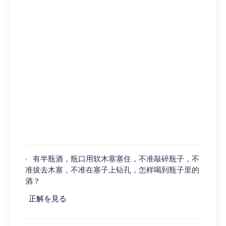
有半瓶酒，瓶口用软木塞塞住，不准敲碎瓶子，不
准拔去木塞，不准在塞子上钻孔，怎样喝到瓶子里的
酒？
正解を見る