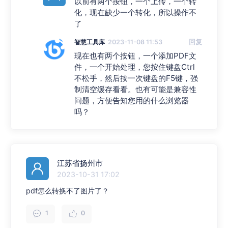
以前有两个按钮，一个上传，一个转
化，现在缺少一个转化，所以操作不
了
智慧工具库
2023-11-08 11:53
回复
现在也有两个按钮，一个添加PDF文
件，一个开始处理，您按住键盘Ctrl
不松手，然后按一次键盘的F5键，强
制清空缓存看看。也有可能是兼容性
问题，方便告知您用的什么浏览器
吗？
江苏省扬州市
2023-10-31 17:02
pdf怎么转换不了图片了？
1
0