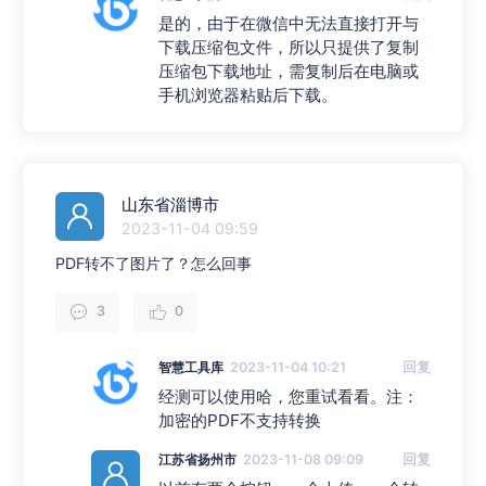
是的，由于在微信中无法直接打开与
下载压缩包文件，所以只提供了复制
压缩包下载地址，需复制后在电脑或
手机浏览器粘贴后下载。
山东省淄博市
2023-11-04 09:59
PDF转不了图片了？怎么回事
3
0
智慧工具库
2023-11-04 10:21
回复
经测可以使用哈，您重试看看。注：
加密的PDF不支持转换
江苏省扬州市
2023-11-08 09:09
回复