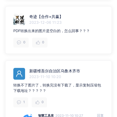
奇迹【合作+共赢】
2023-12-06 11:23
PDF转换出来的图片是空白的，怎么回事？？？
0
0
新疆维吾尔自治区乌鲁木齐市
2023-11-10 10:20
转换不了图片了，转换完没有下载了，显示复制压缩包
下载地址？？？？？
1
0
智慧工具库
2023-11-10 10:27
回复