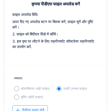
कृपया पीडीएफ फाइल अपलोड करें
फ़ाइल अपलोड विधि:
ऊपर दिए गए अपलोड बटन पर क्लिक करें, फ़ाइल चुनें और पुष्टि
करें।
2. फ़ाइल को बिंदीदार विंडो में खींचें।
3. इस पृष्ठ पर लौटने के लिए स्क्रीनशॉट सॉफ्टवेयर स्क्रीनशॉट
का उपयोग करें.
स्पष्टता:
ओवरक्लियर (बड़ी फाइल)
एचडी (मध्यम फ़ाइल)
शुपिंग (छोटी फ़ाइल)
पीडीएफ फाइल जोड़ें