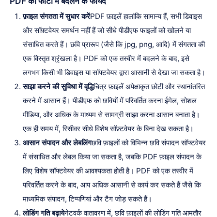
PDF को फोटो में बदलने के फायदे
फ़ाइल संगतता में सुधार करें
PDF फ़ाइलें हालांकि सामान्य हैं, सभी डिवाइस
और सॉफ़्टवेयर समर्थन नहीं हैं जो सीधे पीडीएफ फाइलों को खोलने या
संसाधित करते हैं। छवि प्रारूप (जैसे कि jpg, png, आदि) में संगतता की
एक विस्तृत श्रृंखला है। PDF को एक तस्वीर में बदलने के बाद, इसे
लगभग किसी भी डिवाइस या सॉफ्टवेयर द्वारा आसानी से देखा जा सकता है।
साझा करने की सुविधा में वृद्धि
चित्र फ़ाइलें अपेक्षाकृत छोटी और स्थानांतरित
करने में आसान हैं। पीडीएफ को छवियों में परिवर्तित करना ईमेल, सोशल
मीडिया, और अधिक के माध्यम से सामग्री साझा करना आसान बनाता है।
एक ही समय में, रिसीवर सीधे विशेष सॉफ़्टवेयर के बिना देख सकता है।
आसान संपादन और लेबलिंग
छवि फ़ाइलों को विभिन्न छवि संपादन सॉफ्टवेयर
में संसाधित और लेबल किया जा सकता है, जबकि PDF फ़ाइल संपादन के
लिए विशेष सॉफ्टवेयर की आवश्यकता होती है। PDF को एक तस्वीर में
परिवर्तित करने के बाद, आप अधिक आसानी से कार्य कर सकते हैं जैसे कि
माध्यमिक संपादन, टिप्पणियां और टैग जोड़ सकते हैं।
लोडिंग गति बढ़ाये
नेटवर्क वातावरण में, छवि फ़ाइलों की लोडिंग गति आमतौर