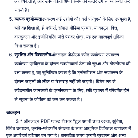
आवश्यकता है, और उपयोगकर्ता अपने समय को बेहतर ढंग से व्यवस्थित कर
सकते हैं।
व्यापक प्रयोज्यता
उपकरण कई उद्योगों और कई परिदृश्यों के लिए उपयुक्त है,
चाहे वह शिक्षा हो, ई-कॉमर्स, सोशल मीडिया प्रचार, या कानून, वित्त,
वास्तुकला और इंजीनियरिंग जैसे पेशेवर क्षेत्र, यह एक महत्वपूर्ण भूमिका
निभा सकता है।
सुरक्षित और विश्वसनीय
ऑनलाइन पीडीएफ स्पीड रूपांतरण उपकरण
रूपांतरण प्रक्रिया के दौरान उपयोगकर्ता डेटा की सुरक्षा और गोपनीयता की
रक्षा करता है, यह सुनिश्चित करता है कि ट्रांसमिशन और रूपांतरण के
दौरान फ़ाइलों को लीक या छेड़छाड़ नहीं की जाएगी। विशेष रूप से
संवेदनशील जानकारी के प्रसंस्करण के लिए, छवि प्रारूप में परिवर्तित होने
से सूचना के जोखिम को कम कर सकता है।
अकड़न
$ * ऑनलाइन PDF फास्ट पिक्चर "टूल अपनी उच्च दक्षता, सुविधा,
विविध उत्पादन, क्रॉस-प्लेटफॉर्म संगतता के साथ आधुनिक डिजिटल कार्यालय में
एक अपरिहार्य हथियार बन गया है। वास्तविक समय प्रगति प्रदर्शन और अन्य