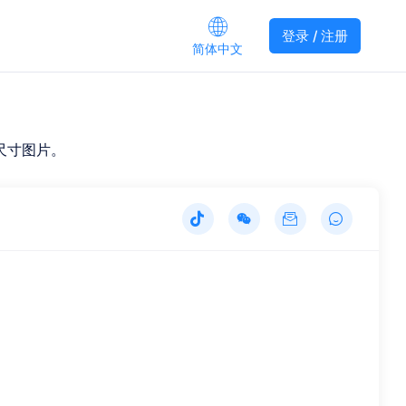
登录 / 注册
简体中文
尺寸图片。