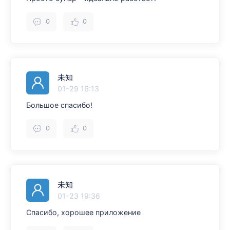
0
0
未知
01-29 16:13
Большое спасибо!
0
0
未知
01-23 19:36
Спасибо, хорошее приложение