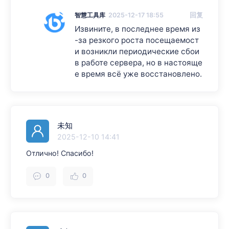
智慧工具库
2025-12-17 18:55
回复
Извините, в последнее время из
-за резкого роста посещаемост
и возникли периодические сбои
в работе сервера, но в настояще
е время всё уже восстановлено.
未知
2025-12-10 14:41
Отлично! Спасибо!
0
0