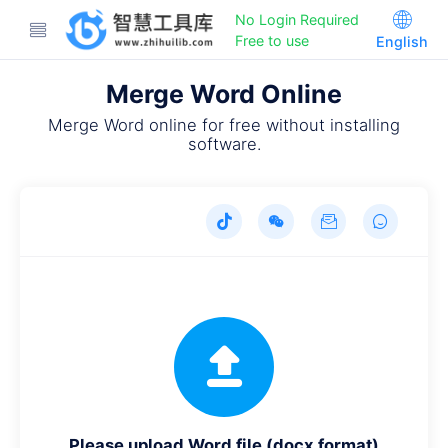
No Login Required
Free to use
English
Merge Word Online
Merge Word online for free without installing
software.
Please upload Word file (docx format)