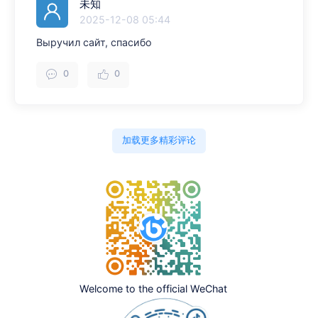
未知
2025-12-08 05:44
Выручил сайт, спасибо
0
0
加载更多精彩评论
Welcome to the official WeChat