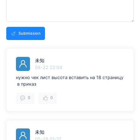
Submission
未知
06-22 22:04
нужно чек лист высота вставить на 18 страницу
в приказ
0
0
未知
05-28 01:37