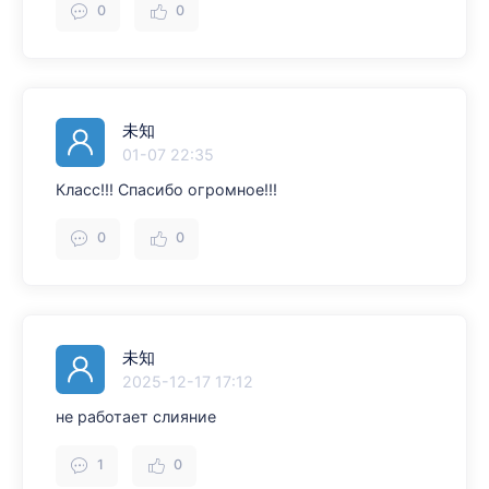
0
0
未知
01-07 22:35
Класс!!! Спасибо огромное!!!
0
0
未知
2025-12-17 17:12
не работает слияние
1
0