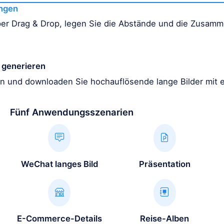
ungen
 per Drag & Drop, legen Sie die Abstände und die Zusam
generieren
en und downloaden Sie hochauflösende lange Bilder mit e
Fünf Anwendungsszenarien
WeChat langes Bild
Präsentation
E-Commerce-Details
Reise-Alben