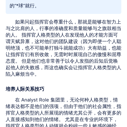
的“*球”就行。
如果问起指挥官会尊重什么，那就是能够在智力上
与之比肩的人，行事的准确度和质量能够与之旗鼓相当
的人。 指挥官人格类型的人在发现他人的才能方面可
谓天赋异禀，这对他们的团队建设（因为即便一个人聪
明绝顶，也不可能单打独斗就能成功）大有助益，也能
让指挥官们有所收敛，无需时时展现自己的傲慢和屈尊
态度。 但是他们也非常善于以令人发指的后知后觉唤
起他人的失败感，而这也确实会让指挥官人格类型的人
陷入麻烦当中。
培养人际关系技巧
在 Analyst Role 集团里，无论何种人格类型，情
绪表达都不是他们的强项，但由于他们的社会属性，指
挥官人格类型的人所展现的情绪尤其公开，会有更多的
人直接感知到他们的情绪。 尤其是在专业的环境下，
指挥官人格类型的人动辄就会粉碎一些人敏感的神经，