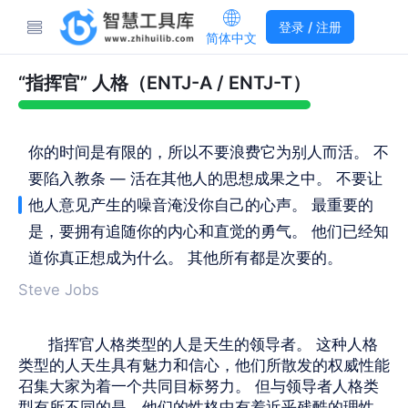
登录 / 注册
简体中文
“指挥官” 人格（ENTJ-A / ENTJ-T）
你的时间是有限的，所以不要浪费它为别人而活。 不
要陷入教条 — 活在其他人的思想成果之中。 不要让
他人意见产生的噪音淹没你自己的心声。 最重要的
是，要拥有追随你的内心和直觉的勇气。 他们已经知
道你真正想成为什么。 其他所有都是次要的。
Steve Jobs
指挥官人格类型的人是天生的领导者。 这种人格
类型的人天生具有魅力和信心，他们所散发的权威性能
召集大家为着一个共同目标努力。 但与领导者人格类
型有所不同的是，他们的性格中有着近乎残酷的理性，