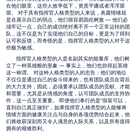
在他们眼里，这些人效率低下，资质平庸或者浑浑噩
噩。 对于具有指挥官人格类型的人来说，表露情绪就
是在展示自己的弱点，他们很容易因此树敌 — 他们必
须牢记一点，自己的成功绝对离不开一个正常运转的团
队，这不仅是为了实现他们自己的目标，更是为了得到
认可和反馈，而奇怪的是，指挥官人格类型的人对于这
些极为敏感。
指挥官人格类型的人是名副其实的能量库，他们树
立了一种英雄般的形象 — 事实上，他们也担得起英雄
这一称谓。 对这种人格类型的人的忠告：他们的地位
不仅仅是通过自己的奋斗得来的，也有团队成员在背后
的大力支持，因此，必须要承认团队成员的贡献、才能
和需要，尤其是从情感的角度，认可团队成员的支持协
作，这一点至关重要。 即便他们奉行的是“假装可以，
直到自己真正做到”，如果指挥官人格类型的人能够将
情绪方面的健康关注点与自身的各项优势结合起来，他
们将收获深刻而又令人满意的人际关系，以及所有值得
拥有的艰难胜利。