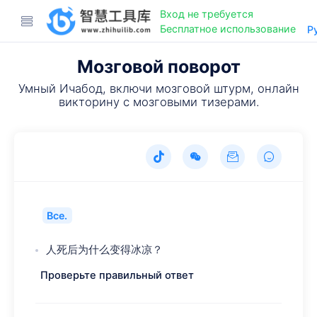
Вход не требуется
Бесплатное использование
Р
Мозговой поворот
Умный Ичабод, включи мозговой штурм, онлайн
викторину с мозговыми тизерами.
Все.
人死后为什么变得冰凉？
Проверьте правильный ответ