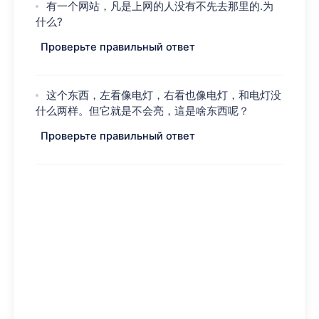
有一个网站，凡是上网的人没有不先去那里的.为
什么?
Проверьте правильный ответ
这个东西，左看像电灯，右看也像电灯，和电灯没
什么两样。但它就是不会亮，這是啥东西呢？
Проверьте правильный ответ