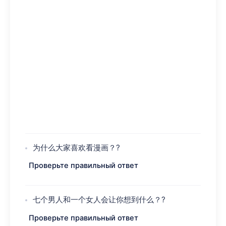
为什么大家喜欢看漫画？?
Проверьте правильный ответ
七个男人和一个女人会让你想到什么？?
Проверьте правильный ответ