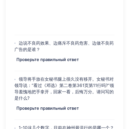
边说不良药效果、边痛斥不良药危害、边做不良药
广告的是谁？
Проверьте правильный ответ
领导将手放在女秘书腿上很久没有移开。女秘书对
领导说：“看过《邓选》第二卷第361页第11行吗?”领
导羞愧地把手拿开，回家一看，后悔万分。请问写的
是什么?
Проверьте правильный ответ
1-10这几个数字，目前在神州最流行的是哪一个？