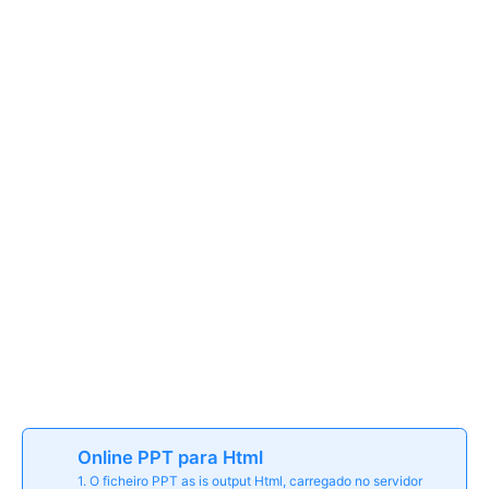
Online PPT para Html
1. O ficheiro PPT as is output Html, carregado no servidor