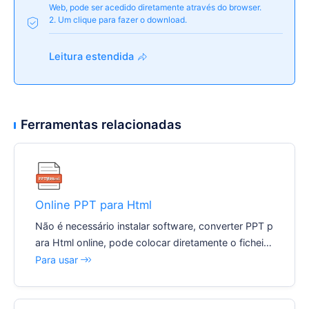
Web, pode ser acedido diretamente através do browser.
2. Um clique para fazer o download.
Leitura estendida
Ferramentas relacionadas
Online PPT para Html
Não é necessário instalar software, converter PPT p
ara Html online, pode colocar diretamente o ficheiro
no servidor e aceder-lhe através do browser.
Para usar