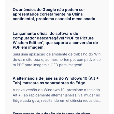
Os anúncios do Google não podem ser
apresentados corretamente na China
continental, problema especial mencionado
Lançamento oficial do software de
computador descarregável "PDF to Picture
Wisdom Edition", que suporta a conversão de
PDF em imagem.
Saiu uma aplicação de ambiente de trabalho do Win
dows muito boa e, ao mesmo tempo, compatível co
m PDF para imagem e OFD para imagem!
A alternância de janelas do Windows 10 (Alt +
Tab) mascara os separadores do Edge
A nova versão do Windows 10, pressione o teclado
Alt + Tab rapidamente alternar janelas, vai mudar no
Edge cada guia, resultando em eficiência reduzida,
configurações simples para resolver problemas rela
cionados.
Ferramenta de criação de ícones de sites