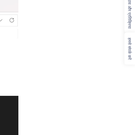
सुझाव और प्रतिक्रिया
हमसे संपर्क करें