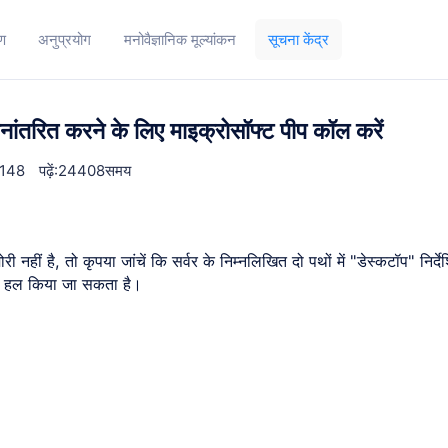
ण
अनुप्रयोग
मनोवैज्ञानिक मूल्यांकन
सूचना केंद्र
्थानांतरित करने के लिए माइक्रोसॉफ्ट पीप कॉल करें
:1148
पढ़ें:24408समय
ी नहीं है, तो कृपया जांचें कि सर्वर के निम्नलिखित दो पथों में "डेस्कटॉप" निर्द
 बाद हल किया जा सकता है।