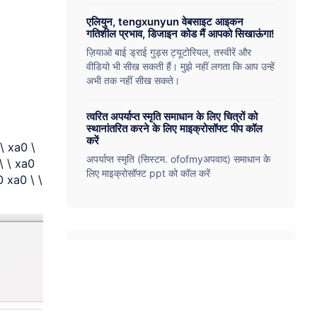
एलियुन, tengxunyun वेबसाइट आइकन
गतिशील प्रभाव, डिजाइन कोड मैं आपको सिखाऊंगा!
ज़ियाओ बाई ड्राई गुड्स ट्यूटोरियल, तस्वीरें और
वीडियो भी सीख सकती हैं। मुझे नहीं लगता कि आप उन्हें
अभी तक नहीं सीख सकते।
त्वरित अपर्याप्त स्मृति समाधान के लिए चित्रों को
स्थानांतरित करने के लिए माइक्रोसॉफ्ट पीप कॉल
करें
 \ xa0 \
अपर्याप्त स्मृति (सिस्टम. ofofmyअपवाद) समाधान के
\ \ xa0
लिए माइक्रोसॉफ्ट ppt को कॉल करें
0 xa0 \ \