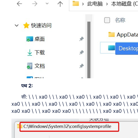
पथ 2:
सी: \ \ \ xa0 \ \ \ xa0 \ \ xa0 \ \ xa0 \ \ xa0 \ \ xa0 
xa0 \ \ \ xa0 \ \ xa0 \ \ \ xa0 \ \ xa0 \ \ xa0 xa0 \ \ x
xa0 xa0 \ \ \ xa0 xa0 xa0 \ \ \ \ \ \ \ \ \ xa0 xa0 \ \ \ \ \ 