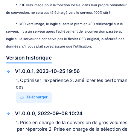
* PDF vers image pour la fonction locale, dans leur propre ordinateur
de conversion, ne sera pas téléchargé vers le serveur, 100% sûr !
* OFD vers image, le logiciel sera le premier OFD téléchargé sur le
serveur, il y a un serveur après l'achèvement de la conversion passée au
logiciel, le serveur ne conserve pas le fichier OFD original, la sécurité des
données, s'il vous plaît soyez assuré que l'utilisation.
Version historique
V1.0.0.1, 2023-10-25 19:56
1. Optimiser l'expérience 2. améliorer les performan
ces
Télécharger
V1.0.0.0, 2022-09-08 10:24
1. Prise en charge de la conversion de gros volumes
par répertoire 2. Prise en charge de la sélection de