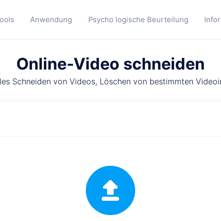
ools
Anwendung
Psycho logische Beurteilung
Info
Online-Video schneiden
les Schneiden von Videos, Löschen von bestimmten Videoi