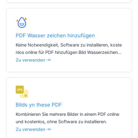
PDF Wasser zeichen hinzufügen
Keine Notwendigkeit, Software zu installieren, koste
nlos online für PDF hinzufügen Bild Wasserzeichen o
der Text-Wasserzeichen, Unterstützung Echtzeit-V
Zu verwenden
orschau.
Bilds yn these PDF
Kombinieren Sie mehrere Bilder in einem PDF online
und kostenlos, ohne Software zu installieren.
Zu verwenden