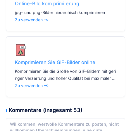
Online-Bild kom primi erung
jpg- und png-Bilder hierarchisch komprimieren
Zu verwenden
Komprimieren Sie GIF-Bilder online
Komprimieren Sie die Größe von GIF-Bildern mit geri
nger Verzerrung und hoher Qualität bei maximaler Ef
fizienz.
Zu verwenden
Kommentare (insgesamt 53)