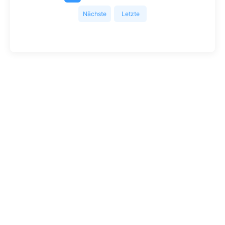
Nächste
Letzte
Seite
Seite